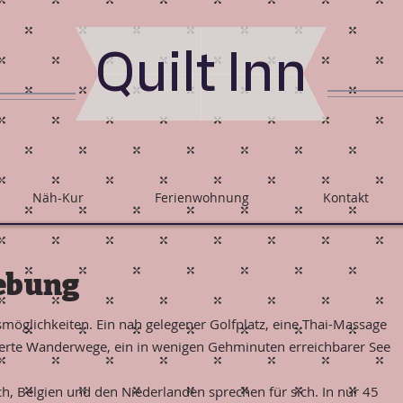
Quilt Inn
Näh-Kur
Ferienwohnung
Kontakt
ebung
möglichkeiten. Ein nah gelegener Golfplatz, eine Thai-Massage
lderte Wanderwege, ein in wenigen Gehminuten erreichbarer See
, Belgien und den Niederlanden sprechen für sich. In nur 45