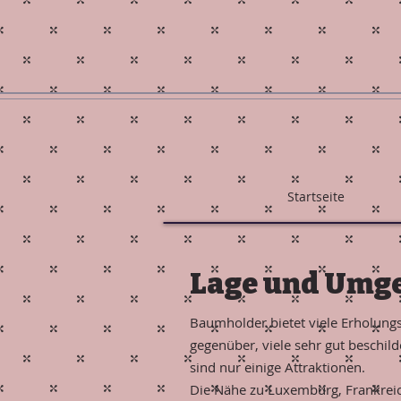
Startseite
Lage und Umg
Baumholder bietet viele Erholungs
gegenüber, viele sehr gut beschi
sind nur einige Attraktionen.
Die Nähe zu Luxemburg, Frankreich